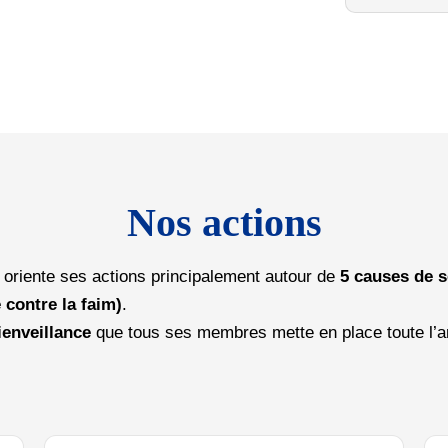
Nos actions
oriente ses actions principalement autour de
5 causes de se
 contre la faim)
.
ienveillance
que tous ses membres mette en place toute l’