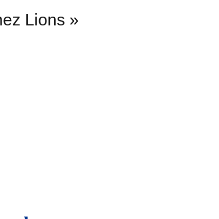
nez Lions »