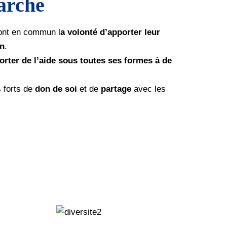
arche
 ont en commun l
a volonté d’apporter leur
in
.
orter de l’aide sous toutes ses formes à de
 forts de
don de soi
et de
partage
avec les