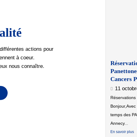
alité
différentes actions pour
iennent à coeur.
Réservatio
eux nous connaître.
Panettones
Cancers P
11 octobr
Réservations
Bonjour,Avec 
temps des P
Annecy...
En savoir plus