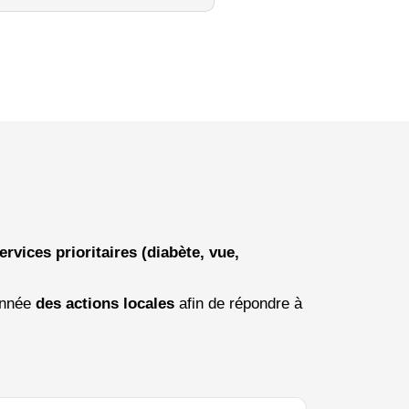
rvices prioritaires (diabète, vue,
année
des actions locales
afin de répondre à