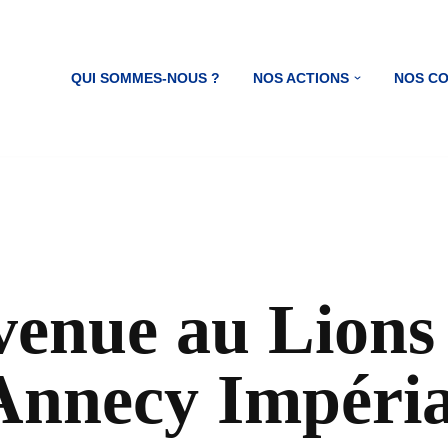
QUI SOMMES-NOUS ?
NOS ACTIONS
NOS C
venue au Lions
Annecy Impéria