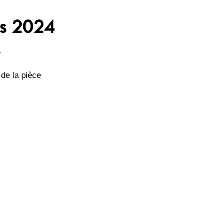
rs 2024
4
 de la pièce