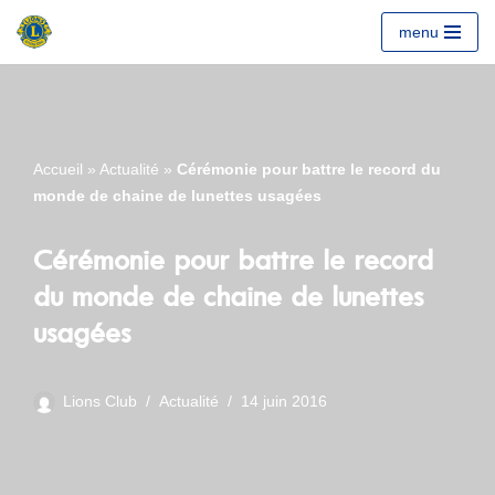
menu
Aller
au
contenu
Accueil
»
Actualité
»
Cérémonie pour battre le record du
monde de chaine de lunettes usagées
Cérémonie pour battre le record
du monde de chaine de lunettes
usagées
Lions Club
Actualité
14 juin 2016