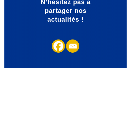
N’hésitez pas à
partager
nos
actualités !