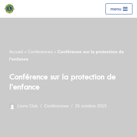
menu
Aller
au
contenu
Accueil
»
Conférences
»
Conférence sur la protection de
l’enfance
Conférence sur la protection de
l’enfance
Lions Club
Conférences
15 octobre 2015