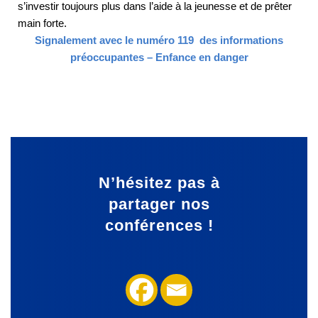
s’investir toujours plus dans l’aide à la jeunesse et de prêter
main forte.
Signalement avec le numéro 119 des informations
préoccupantes – Enfance en danger
N’hésitez pas à
partager
nos
conférences !