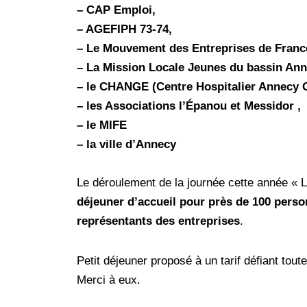
– CAP Emploi,
– AGEFIPH 73-74,
– Le Mouvement des Entreprises de Franc
– La Mission Locale Jeunes du bassin Anne
– le CHANGE (Centre Hospitalier Annecy 
– les Associations l’Épanou et Messidor ,
– le MIFE
– la ville d’Annecy
Le déroulement de la journée cette année « 
déjeuner d’accueil pour près de 100 pers
représentants des entreprises
.
Petit déjeuner proposé à un tarif défiant to
Merci à eux.