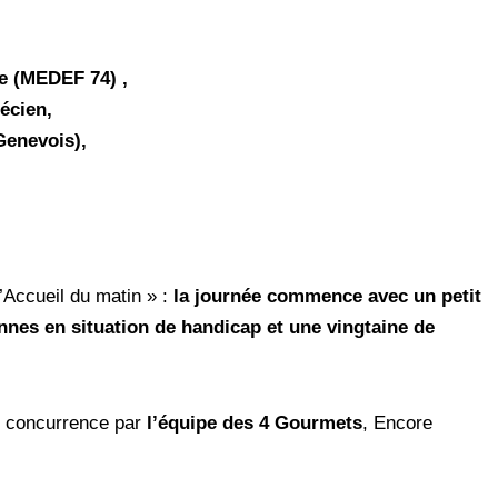
e (MEDEF 74) ,
́cien,
Genevois),
L’Accueil du matin » :
la journée commence avec un petit
onnes en situation de handicap et une vingtaine de
ute concurrence par
l’équipe des 4 Gourmets
, Encore