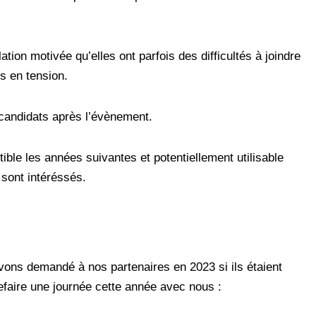
ion motivée qu’elles ont parfois des difficultés à joindre
rs en tension.
candidats après l’évènement.
tible les années suivantes et potentiellement utilisable
ont intéréssés.
vons demandé à nos partenaires en 2023 si ils étaient
efaire une journée cette année avec nous :