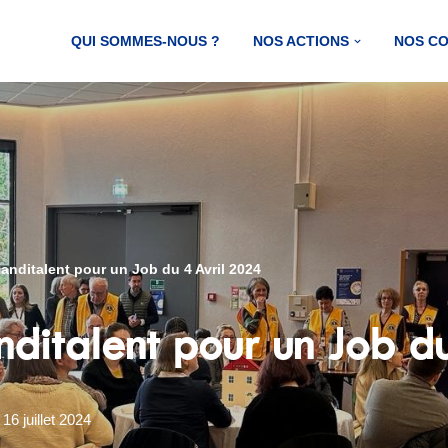
QUI SOMMES-NOUS ?
NOS ACTIONS
NOS C
nditalent pour un Job du 4 Avril 2024
nditalent pour un Job d
16 juillet 2024