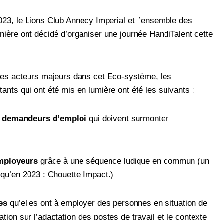
2023, le Lions Club Annecy Imperial et l’ensemble des
nière ont décidé d’organiser une journée HandiTalent cette
les acteurs majeurs dans cet Eco-système, les
ants qui ont été mis en lumière ont été les suivants :
de demandeurs d’emploi
qui doivent surmonter
employeurs
grâce à une séquence ludique en commun (un
 qu’en 2023 : Chouette Impact.)
es
qu’elles ont à employer des personnes en situation de
ation sur l’adaptation des postes de travail et le contexte