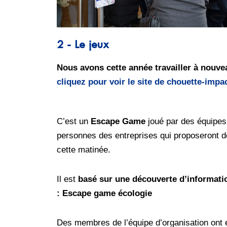
2 - Le jeux
Nous avons cette année travailler à no
cliquez pour voir le site de chouette-impac
C’est un
Escape Game
joué par des équipe
personnes des entreprises qui proposeront des 
cette matinée.
Il est
basé sur une découverte d’informat
: Escape game écologie
Des membres de l’équipe d’organisation ont ét