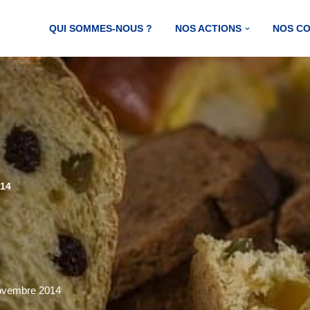
QUI SOMMES-NOUS ?
NOS ACTIONS
NOS C
014
ovembre 2014