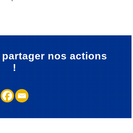
à partager
nos actions
!