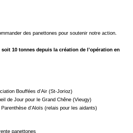
commander des panettones pour soutenir notre action.
soit 10 tonnes depuis la création de l’opération en
iation Bouffées d’Air (St-Jorioz)
il de Jour pour le Grand Chêne (Vieugy)
 Parenthèse d’Aloïs
(relais pour les aidants)