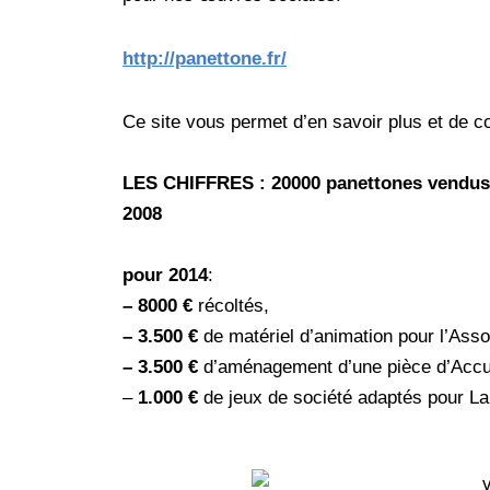
http://panettone.fr
/
Ce site vous permet d’en savoir plus et de 
LES CHIFFRES :
20000 panettones vendus 
2008
pour 2014
:
– 8000
€
récoltés,
– 3.500 €
de matériel d’animation pour l’Assoc
– 3.500 €
d’aménagement d’une pièce d’Accue
–
1.000 €
de jeux de société adaptés pour La