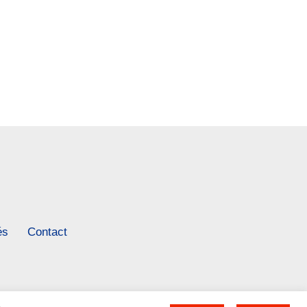
és
Contact