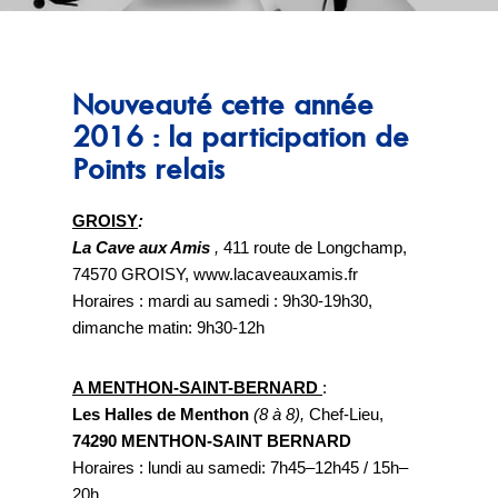
Nouveauté cette année
2016 : la participation de
Points relais
GROISY
:
La Cave aux Amis
,
411 route de Longchamp,
74570 GROISY, www.lacaveauxamis.fr
Horaires : mardi au samedi : 9h30-19h30,
dimanche matin: 9h30-12h
A MENTHON-SAINT-BERNARD
:
Les Halles de Menthon
(8 à 8),
Chef-Lieu,
74290 MENTHON-SAINT BERNARD
Horaires : lundi au samedi: 7h45–12h45 / 15h–
20h