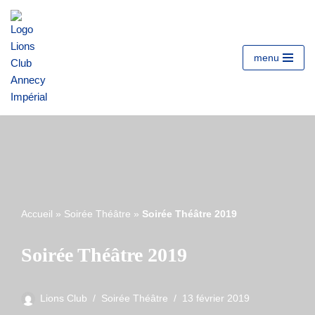
Aller
au
menu
contenu
Accueil
»
Soirée Théâtre
»
Soirée Théâtre 2019
Soirée Théâtre 2019
Lions Club
Soirée Théâtre
13 février 2019