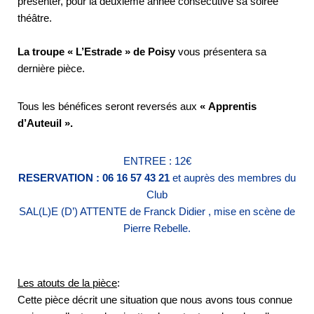
présenter, pour la deuxième année consécutive sa soirée
théâtre.
La troupe « L’Estrade » de Poisy
vous présentera sa
dernière pièce.
Tous les bénéfices seront reversés aux
« Apprentis
d’Auteuil ».
ENTREE : 12€
RESERVATION : 06 16 57 43 21
et auprès des membres du
Club
SAL(L)E (D’) ATTENTE de Franck Didier , mise en scène de
Pierre Rebelle.
Les atouts de la pièce
:
Cette pièce décrit une situation que nous avons tous connue