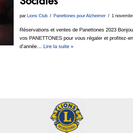
Sociales
par
Lions Club
Panettones pour Alzheimer
1 novembr
Réservations et ventes de Panettones 2023 Bonjo
vos PANETTONES pour vous régaler et profitez-en p
d’année…
Lire la suite »