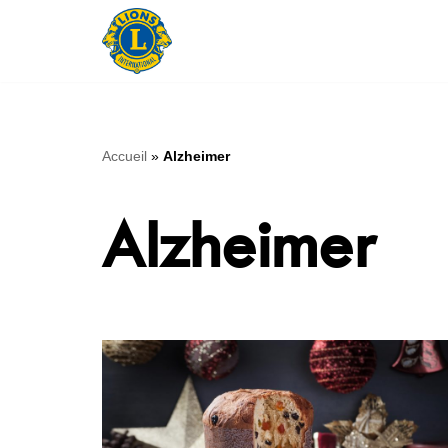
Aller
au
contenu
Accueil
»
Alzheimer
Alzheimer