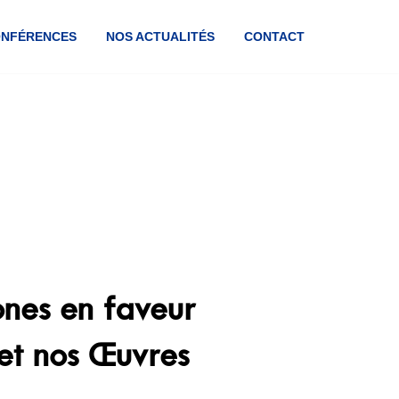
ONFÉRENCES
NOS ACTUALITÉS
CONTACT
nes en faveur
et nos Œuvres