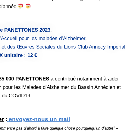
 d’année
e PANETTONES 2023
,
d’Accueil pour les malades d’Alzheimer,
 et des Œuvres Sociales du Lions Club Annecy Imperial
X unitaire : 12 €
35 000 PANETTONES
a contribué notamment à aider
r pour les Malades d’Alzheimer du Bassin Annécien et
on du COVID19.
er
:
envoyez-nous un mail
e commence pas d’abord à faire quelque chose pour
quelqu’un d’autre” –