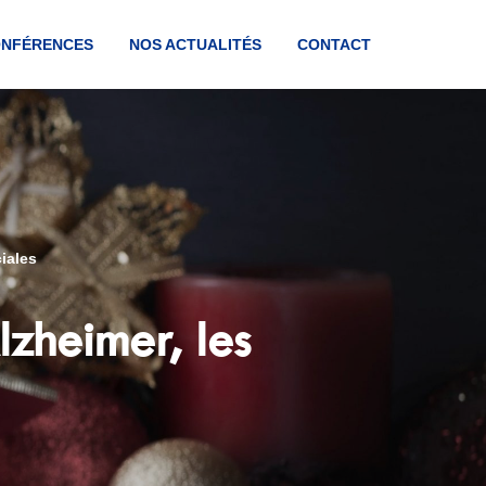
ONFÉRENCES
NOS ACTUALITÉS
CONTACT
iales
zheimer, les