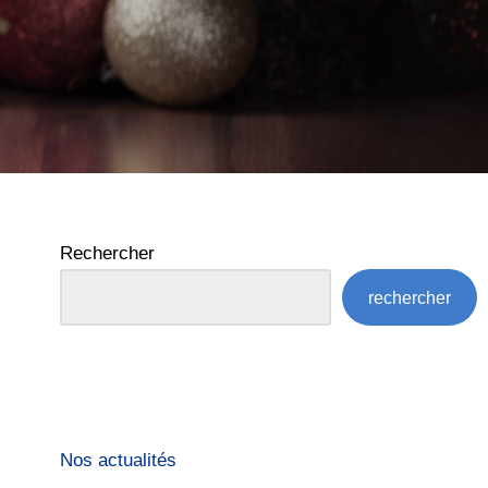
Rechercher
rechercher
Nos actualités