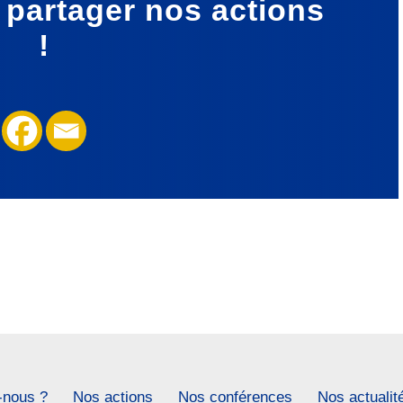
à partager
nos actions
!
nous ?
Nos actions
Nos conférences
Nos actualit