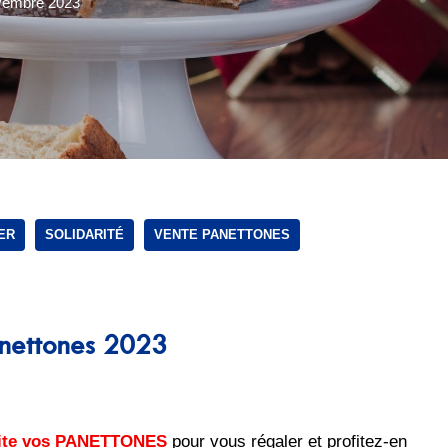
vembre 2023
ER
SOLIDARITÉ
VENTE PANETTONES
anettones 2023
vite vos PANETTONES
pour vous régaler et profitez-en