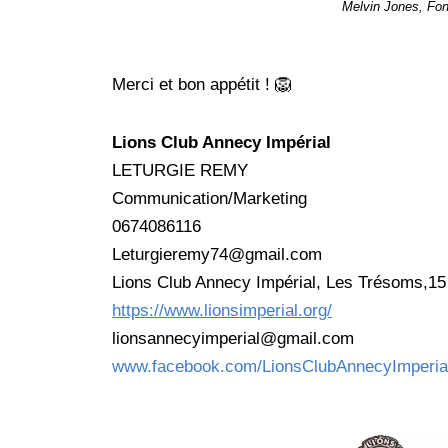
Melvin Jones, F
Merci et bon appétit ! 🦁
Lions Club Annecy Impérial
LETURGIE REMY
Communication/Marketing
0674086116
Leturgieremy74@gmail.com
Lions Club Annecy Impérial, Les Trésoms,1
https://www.lionsimperial.org/
lionsannecyimperial@gmail.com
www.facebook.com/LionsClubAnnecyImperia