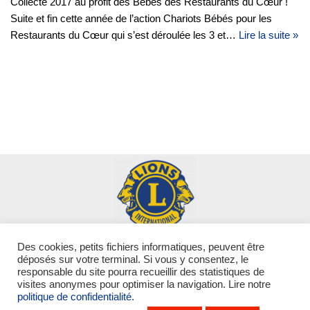
Collecte 2017 au profit des Bébés des Restaurants du Cœur !
Suite et fin cette année de l’action Chariots Bébés pour les
Restaurants du Cœur qui s’est déroulée les 3 et…
Lire la suite »
Des cookies, petits fichiers informatiques, peuvent être
Qui sommes-nous ?
Nos actions
Nos conférences
déposés sur votre terminal. Si vous y consentez, le
responsable du site pourra recueillir des statistiques de
Nos actualités
Contact
visites anonymes pour optimiser la navigation. Lire notre
politique de confidentialité.
Politique de confidentialité
-
Mentions légales