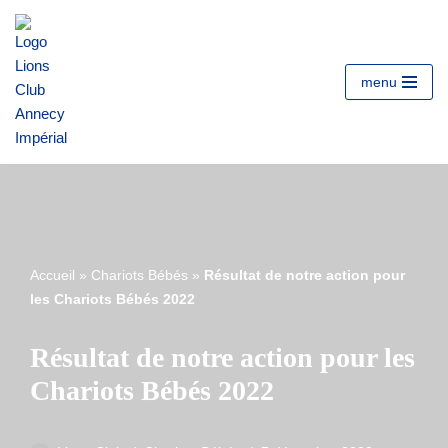
Aller
au
menu
contenu
Accueil
»
Chariots Bébés
»
Résultat de notre action pour
les Chariots Bébés 2022
Résultat de notre action pour les
Chariots Bébés 2022